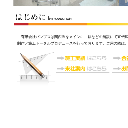
有限会社バンプスは関西圏をメインに、駅などの施設にて宣伝広
制作／施工トータルプロデュースを行っております。ご用の際は、